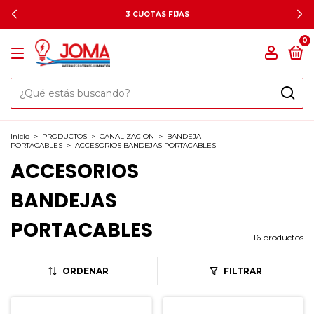
3 CUOTAS FIJAS
0
Inicio
>
PRODUCTOS
>
CANALIZACION
>
BANDEJA
PORTACABLES
>
ACCESORIOS BANDEJAS PORTACABLES
ACCESORIOS
BANDEJAS
PORTACABLES
16 productos
ORDENAR
FILTRAR