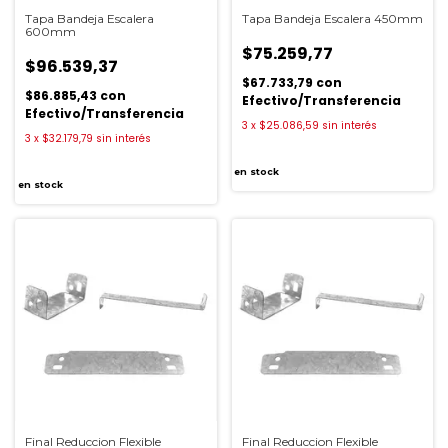
Tapa Bandeja Escalera
Tapa Bandeja Escalera 450mm
600mm
$75.259,77
$96.539,37
$67.733,79
con
$86.885,43
con
Efectivo/Transferencia
Efectivo/Transferencia
3
x
$25.086,59
sin interés
3
x
$32.179,79
sin interés
en stock
en stock
Final Reduccion Flexible
Final Reduccion Flexible