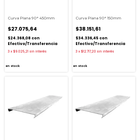
Curva Plana 90° 450mm
Curva Plana 90° 150mm
$27.075,64
$38.151,61
$24.368,08
con
$34.336,45
con
Efectivo/Transferencia
Efectivo/Transferencia
3
x
$9.025,21
sin interés
3
x
$12.717,20
sin interés
en stock
en stock