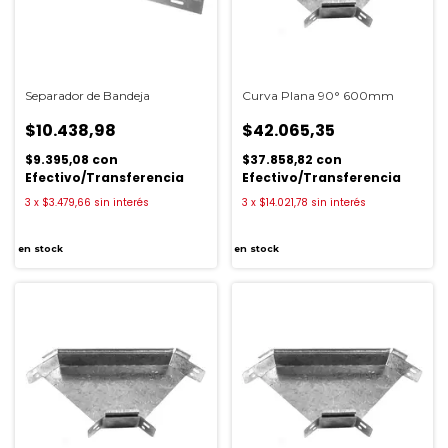
Separador de Bandeja
Curva Plana 90° 600mm
$10.438,98
$42.065,35
$9.395,08
con
$37.858,82
con
Efectivo/Transferencia
Efectivo/Transferencia
3
x
$3.479,66
sin interés
3
x
$14.021,78
sin interés
en stock
en stock