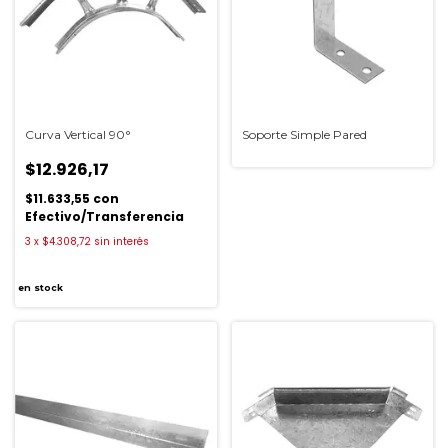
Curva Vertical 90°
Soporte Simple Pared
$12.926,17
$11.633,55
con
Efectivo/Transferencia
3
x
$4.308,72
sin interés
en stock