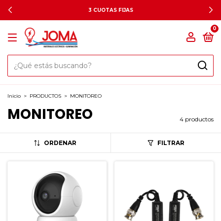
3 CUOTAS FIJAS
0
Inicio
>
PRODUCTOS
>
MONITOREO
MONITOREO
4 productos
ORDENAR
FILTRAR